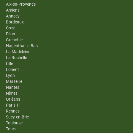
Aix-en-Provence
Amiens
Annecy
Bordeaux
Crest
Dijon
Grenoble
Hagenthal-le-Bas
La Madeleine
La Rochelle
Lille
Lorient
Lyon
Marseille
Nantes
Nîmes
Orléans
Paris 11
Rennes
Sucy-en-Brie
Toulouse
Tours