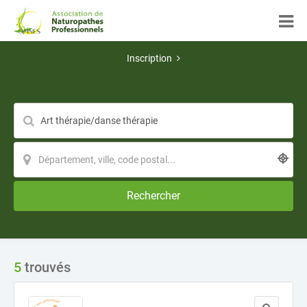
Inscription
Rechercher
5
trouvés