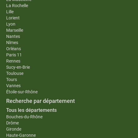
La Rochelle
Lille
Lorient
Lyon
Marseille
Nantes
Nîmes
Orléans
Paris 11
Rennes
Sucy-en-Brie
Toulouse
Tours
Vannes
Étoile-sur-Rhône
Recherche par département
Tous les départements
Bouches-du-Rhône
Drôme
Gironde
Haute-Garonne