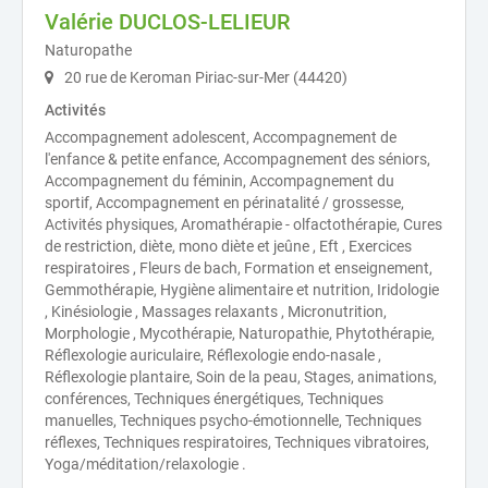
Valérie DUCLOS-LELIEUR
Naturopathe
20 rue de Keroman Piriac-sur-Mer (44420)
Activités
Accompagnement adolescent, Accompagnement de
l'enfance & petite enfance, Accompagnement des séniors,
Accompagnement du féminin, Accompagnement du
sportif, Accompagnement en périnatalité / grossesse,
Activités physiques, Aromathérapie - olfactothérapie, Cures
de restriction, diète, mono diète et jeûne , Eft , Exercices
respiratoires , Fleurs de bach, Formation et enseignement,
Gemmothérapie, Hygiène alimentaire et nutrition, Iridologie
, Kinésiologie , Massages relaxants , Micronutrition,
Morphologie , Mycothérapie, Naturopathie, Phytothérapie,
Réflexologie auriculaire, Réflexologie endo-nasale ,
Réflexologie plantaire, Soin de la peau, Stages, animations,
conférences, Techniques énergétiques, Techniques
manuelles, Techniques psycho-émotionnelle, Techniques
réflexes, Techniques respiratoires, Techniques vibratoires,
Yoga/méditation/relaxologie .