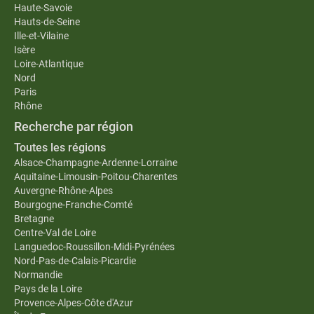
Haute-Savoie
Hauts-de-Seine
Ille-et-Vilaine
Isère
Loire-Atlantique
Nord
Paris
Rhône
Recherche par région
Toutes les régions
Alsace-Champagne-Ardenne-Lorraine
Aquitaine-Limousin-Poitou-Charentes
Auvergne-Rhône-Alpes
Bourgogne-Franche-Comté
Bretagne
Centre-Val de Loire
Languedoc-Roussillon-Midi-Pyrénées
Nord-Pas-de-Calais-Picardie
Normandie
Pays de la Loire
Provence-Alpes-Côte d'Azur