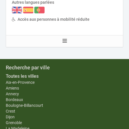
Autres langues parlées
Accès aux personnes à mobilité réduite
Recherche par ville
Toutes les villes
Aix-en-Provence
Amiens
Annecy
Bordeaux
Boulogne-Billancourt
Crest
Dijon
Grenoble
La Madeleine