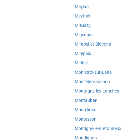
Meylan
Meythet
Mieussy
Migennes
Mirabel-et-Blacons
Mirepoix
Miribel
Monistrol-sur-Loire
Mont-Bernanchon
Montagny-les-Lanches
Montauban
Montélimar
Montesson
Montigny-le-Bretonneux
Montlignon