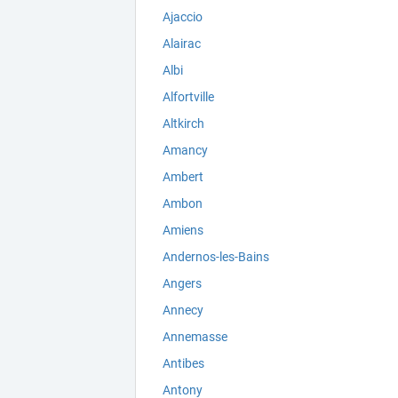
Ajaccio
Alairac
Albi
Alfortville
Altkirch
Amancy
Ambert
Ambon
Amiens
Andernos-les-Bains
Angers
Annecy
Annemasse
Antibes
Antony