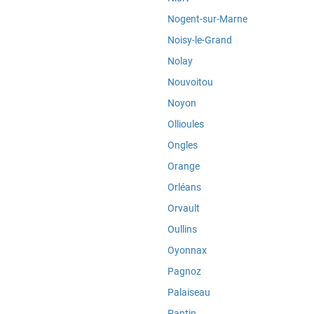
Nogent-sur-Marne
Noisy-le-Grand
Nolay
Nouvoitou
Noyon
Ollioules
Ongles
Orange
Orléans
Orvault
Oullins
Oyonnax
Pagnoz
Palaiseau
Pantin