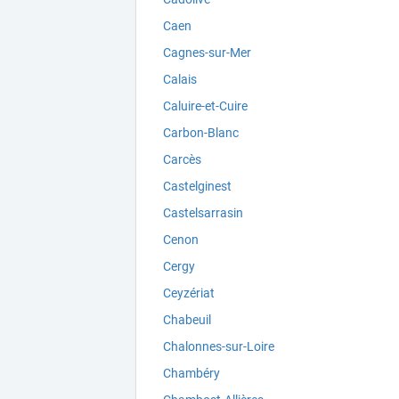
Caen
Cagnes-sur-Mer
Calais
Caluire-et-Cuire
Carbon-Blanc
Carcès
Castelginest
Castelsarrasin
Cenon
Cergy
Ceyzériat
Chabeuil
Chalonnes-sur-Loire
Chambéry