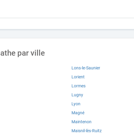
the par ville
Lons-le-Saunier
Lorient
Lormes
Lugny
Lyon
Magné
Maintenon
Maisnil-lès-Ruitz