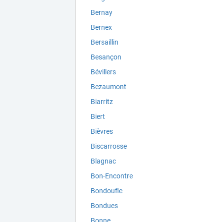
Bernay
Bernex
Bersaillin
Besançon
Bévillers
Bezaumont
Biarritz
Biert
Bièvres
Biscarrosse
Blagnac
Bon-Encontre
Bondoufle
Bondues
Bonne