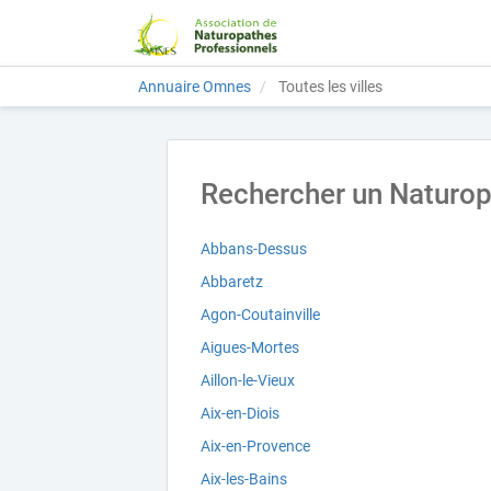
Annuaire Omnes
Toutes les villes
Rechercher un Naturopa
Abbans-Dessus
Abbaretz
Agon-Coutainville
Aigues-Mortes
Aillon-le-Vieux
Aix-en-Diois
Aix-en-Provence
Aix-les-Bains