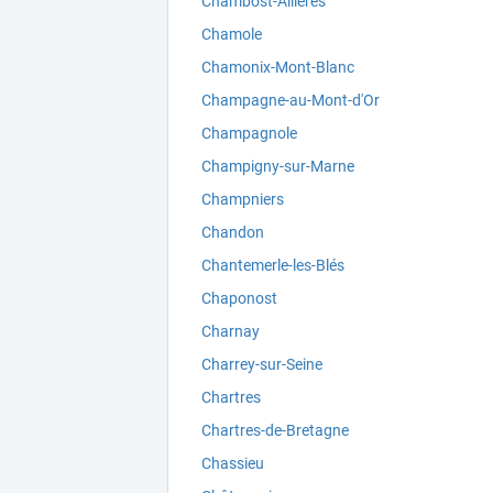
Chambost-Allières
Chamole
Chamonix-Mont-Blanc
Champagne-au-Mont-d'Or
Champagnole
Champigny-sur-Marne
Champniers
Chandon
Chantemerle-les-Blés
Chaponost
Charnay
Charrey-sur-Seine
Chartres
Chartres-de-Bretagne
Chassieu