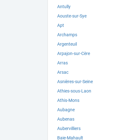
Antully
Aouste-sur-Sye
Apt
Archamps
Argenteuil
Arpajon-sur-Cère
Arras
Arsac
Asnières-sur-Seine
Athies-sous-Laon
Athis-Mons
Aubagne
Aubenas
Aubervilliers
Baie-Mahault