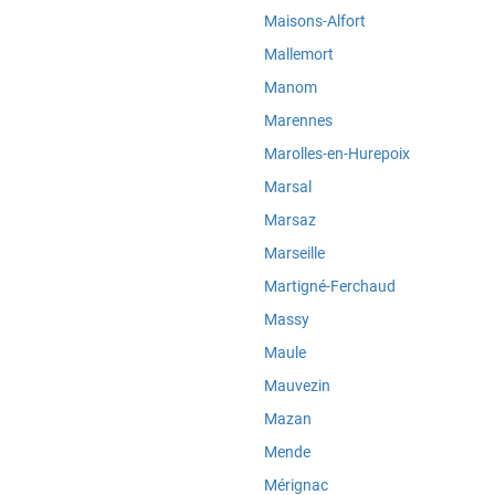
Maisons-Alfort
Mallemort
Manom
Marennes
Marolles-en-Hurepoix
Marsal
Marsaz
Marseille
Martigné-Ferchaud
Massy
Maule
Mauvezin
Mazan
Mende
Mérignac