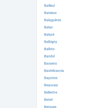
Bailleul
Baisieux
Balaguères
Balan
Balazé
Balbigny
Ballots
Bandol
Bassens
Bastelicaccia
Bayonne
Beauvais
Bellentre
Benet
Bergues