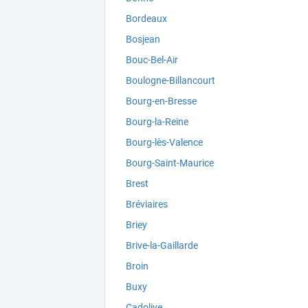
Bordeaux
Bosjean
Bouc-Bel-Air
Boulogne-Billancourt
Bourg-en-Bresse
Bourg-la-Reine
Bourg-lès-Valence
Bourg-Saint-Maurice
Brest
Bréviaires
Briey
Brive-la-Gaillarde
Broin
Buxy
Cadolive