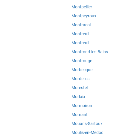
Montpellier
Montpeyroux
Montracol
Montreuil
Montreuil
Montrond-les-Bains
Montrouge
Morbecque
Mordelles
Morestel
Morlaix
Mormoiron
Mornant
Mouans-Sartoux
Moulis-en-Médoc