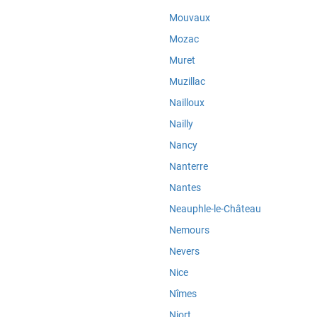
Mouvaux
Mozac
Muret
Muzillac
Nailloux
Nailly
Nancy
Nanterre
Nantes
Neauphle-le-Château
Nemours
Nevers
Nice
Nîmes
Niort