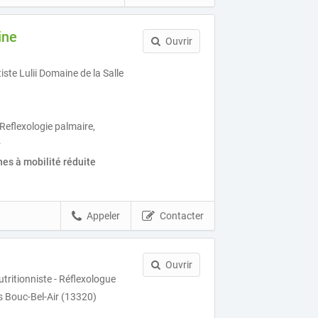
ine
Ouvrir
te Lulii Domaine de la Salle
Reflexologie palmaire,
.
es à mobilité réduite
Appeler
Contacter
Ouvrir
tritionniste - Réflexologue
s Bouc-Bel-Air (13320)