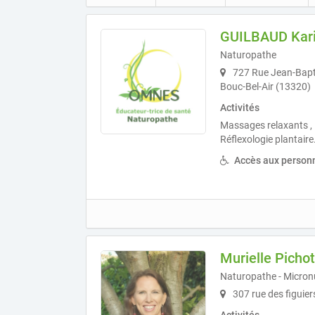
GUILBAUD Kar
Naturopathe
727 Rue Jean-Baptis
Bouc-Bel-Air (13320)
Activités
Massages relaxants , 
Réflexologie plantaire
Accès aux personn
Murielle Pichot
Naturopathe - Micronu
307 rue des figuier