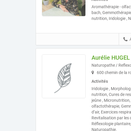
Aromathérapie - olfact
bach, Gemmothérapie,
nutrition, Iridologie 
Aurélie HUGEL
Naturopathe / Reflexo
600 chemin de la r
Activités
Iridologie , Morpholog
nutrition, Cures de res
jeûne , Micronutrition
olfactothérapie, Gemm
d’air, Exercices respir
Revitalisation par les 
Réflexologie plantaire,
Naturopathie.