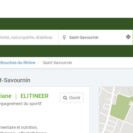
Bouches-du-Rhône
Saint-Savournin
t-Savournin
riane ｜ ELITINEER
Ouvrir
mpagnement du sportif
imentaire et nutrition,