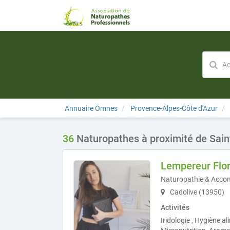
Annuaire Omnes
Provence-Alpes-Côte d'Azur
36
Naturopathes à proximité de Sain
Lempereur Flo
Naturopathie & Acco
Cadolive (13950)
Activités
Iridologie , Hygiène al