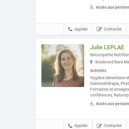
Accès aux personn
Appeler
Contacter
Julie LEPLAE
Naturopathe Nutritio
Boulevard Bara Mar
Activités
Hygiène alimentaire et
Gemmothérapie, Phyto
Formation et enseign
conférences, Naturop
Accès aux personn
Appeler
Contacter