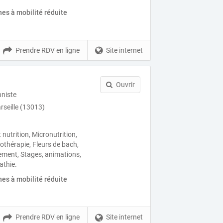
es à mobilité réduite
Prendre RDV en ligne
Site internet
Ouvrir
nniste
seille (13013)
 nutrition, Micronutrition,
thérapie, Fleurs de bach,
ement, Stages, animations,
athie.
es à mobilité réduite
Prendre RDV en ligne
Site internet