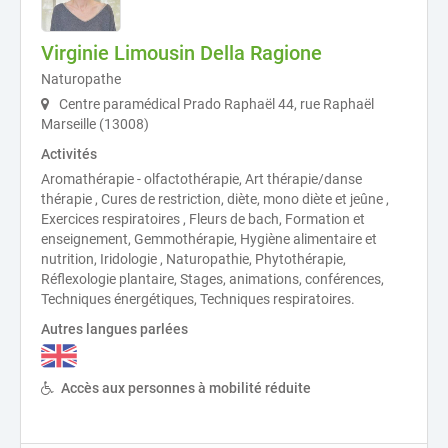
Virginie Limousin Della Ragione
Naturopathe
Centre paramédical Prado Raphaël 44, rue Raphaël
Marseille (13008)
Activités
Aromathérapie - olfactothérapie, Art thérapie/danse
thérapie , Cures de restriction, diète, mono diète et jeûne ,
Exercices respiratoires , Fleurs de bach, Formation et
enseignement, Gemmothérapie, Hygiène alimentaire et
nutrition, Iridologie , Naturopathie, Phytothérapie,
Réflexologie plantaire, Stages, animations, conférences,
Techniques énergétiques, Techniques respiratoires.
Autres langues parlées
Accès aux personnes à mobilité réduite