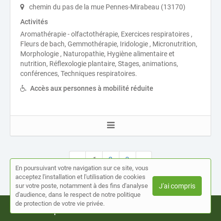
chemin du pas de la mue Pennes-Mirabeau (13170)
Activités
Aromathérapie - olfactothérapie, Exercices respiratoires ,
Fleurs de bach, Gemmothérapie, Iridologie , Micronutrition,
Morphologie , Naturopathie, Hygiène alimentaire et
nutrition, Réflexologie plantaire, Stages, animations,
conférences, Techniques respiratoires.
Accès aux personnes à mobilité réduite
«
1
2
3
»
En poursuivant votre navigation sur ce site, vous
acceptez l'installation et l'utilisation de cookies
sur votre poste, notamment à des fins d'analyse
J'ai compris
d'audience, dans le respect de notre politique
de protection de votre vie privée.
Recherche par ville