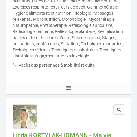
dérivatifs, Cures de restriction, diète, mono diète et jeûne ,
Exercices respiratoires , Fleurs de bach, Gemmothérapie,
Hygiène alimentaire et nutrition, Iridologie , Massages
relaxants , Micronutrition, Morphologie , Mycothérapie,
Naturopathie, Phytothérapie, Réflexologie auriculaire,
Reflexologie palmaire, Réflexologie plantaire, Revitalisation
par les différentes cures d’eau , Soin de la peau, Stages,
animations, conférences, Sudation , Techniques manuelles,
Techniques réflexes, Techniques respiratoires, Techniques
vibratoires, Yoga/méditation/relaxologie .
Accès aux personnes à mobilité réduite
Linda KORTYLAK-HOMANN - Ma vie