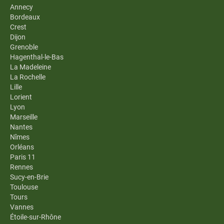
Annecy
Bordeaux
Crest
Dijon
Grenoble
Hagenthal-le-Bas
La Madeleine
La Rochelle
Lille
Lorient
Lyon
Marseille
Nantes
Nîmes
Orléans
Paris 11
Rennes
Sucy-en-Brie
Toulouse
Tours
Vannes
Étoile-sur-Rhône