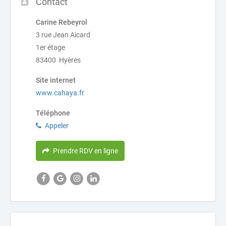
Contact
Carine Rebeyrol
3 rue Jean Aicard
1er étage
83400 Hyères
Site internet
www.cahaya.fr
Téléphone
Appeler
Prendre RDV en ligne