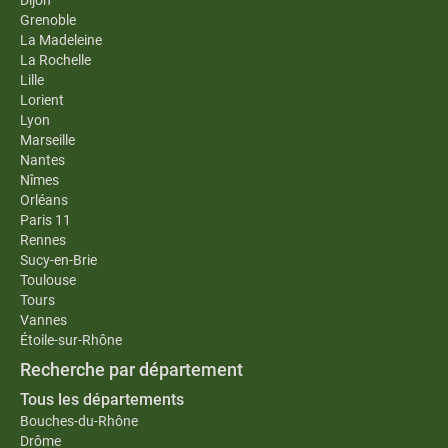
Dijon
Grenoble
La Madeleine
La Rochelle
Lille
Lorient
Lyon
Marseille
Nantes
Nîmes
Orléans
Paris 11
Rennes
Sucy-en-Brie
Toulouse
Tours
Vannes
Étoile-sur-Rhône
Recherche par département
Tous les départements
Bouches-du-Rhône
Drôme