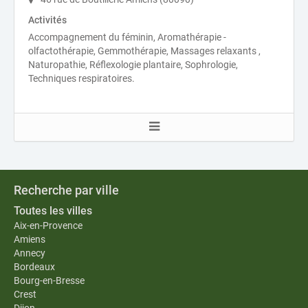
Activités
Accompagnement du féminin, Aromathérapie -
olfactothérapie, Gemmothérapie, Massages relaxants ,
Naturopathie, Réflexologie plantaire, Sophrologie,
Techniques respiratoires.
Recherche par ville
Toutes les villes
Aix-en-Provence
Amiens
Annecy
Bordeaux
Bourg-en-Bresse
Crest