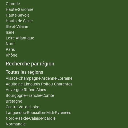
Gironde
Haute-Garonne
Haute-Savoie
Hauts-de-Seine
Ille-et-Vilaine
Isère
Loire-Atlantique
Nord
Paris
Rhône
Recherche par région
Toutes les régions
Alsace-Champagne-Ardenne-Lorraine
Aquitaine-Limousin-Poitou-Charentes
Auvergne-Rhône-Alpes
Bourgogne-Franche-Comté
Bretagne
Centre-Val de Loire
Languedoc-Roussillon-Midi-Pyrénées
Nord-Pas-de-Calais-Picardie
Normandie