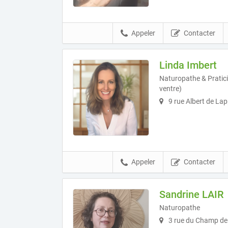
Appeler
Contacter
Linda Imbert
Naturopathe & Pratic
ventre)
9 rue Albert de La
Appeler
Contacter
Sandrine LAIR
Naturopathe
3 rue du Champ de 