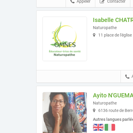
Appeler
Contacter
Isabelle CHAT
Naturopathe
11 place de l'églis
Ayito N'GUEM
Naturopathe
6136 route de Berr
Autres langues parlé