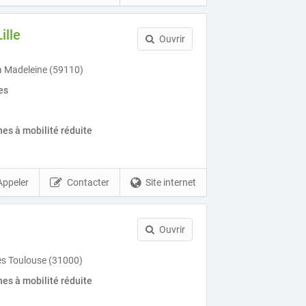
ille
Ouvrir
a Madeleine (59110)
es
es à mobilité réduite
Appeler
Contacter
Site internet
Ouvrir
es Toulouse (31000)
es à mobilité réduite