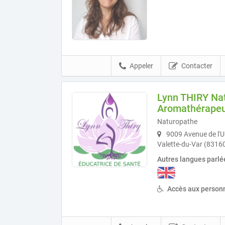
Appeler
Contacter
Lynn THIRY Na
Aromathérape
Naturopathe
9009 Avenue de l'U
Valette-du-Var (8316
Autres langues parlé
Accès aux personn