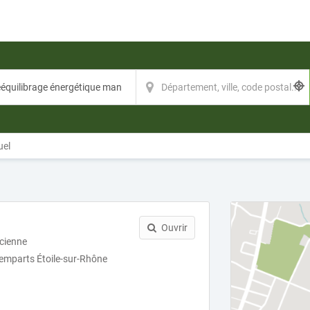
uel
Ouvrir
cienne
emparts Étoile-sur-Rhône