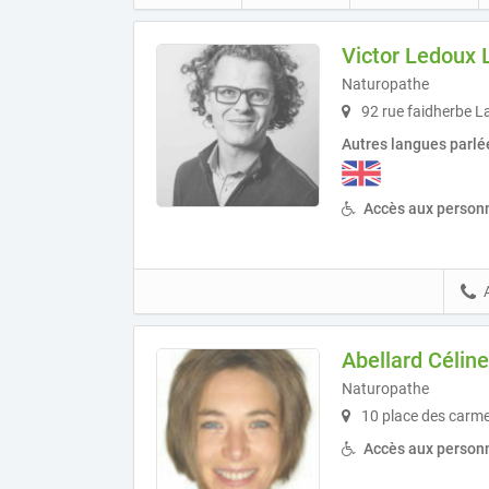
Victor Ledoux L
Naturopathe
92 rue faidherbe L
Autres langues parlé
Accès aux personn
Abellard Céline
Naturopathe
10 place des carm
Accès aux personn