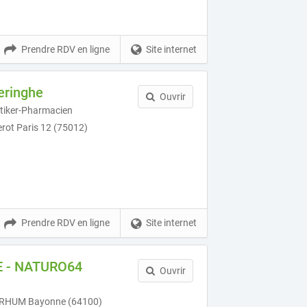
Prendre RDV en ligne
Site internet
eringhe
Ouvrir
tiker-Pharmacien
rot Paris 12 (75012)
Prendre RDV en ligne
Site internet
E - NATURO64
Ouvrir
RHUM Bayonne (64100)