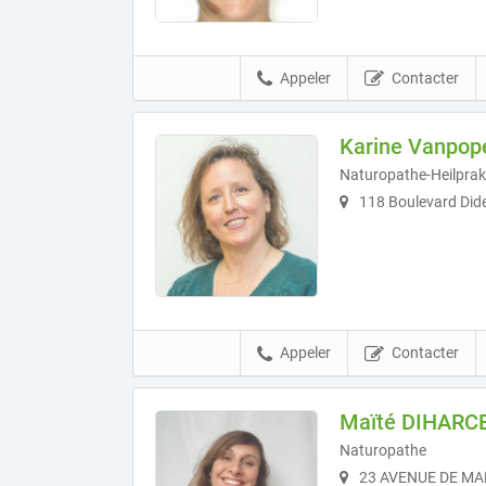
Appeler
Contacter
Karine Vanpop
Naturopathe-Heilprak
118 Boulevard Dide
Appeler
Contacter
Maïté DIHARC
Naturopathe
23 AVENUE DE MA