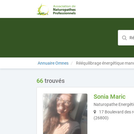
Annuaire Omnes
Rééquilibrage énergétique man
66
trouvés
Sonia Maric
Naturopathe Energéti
17 Boulevard des r
(26800)