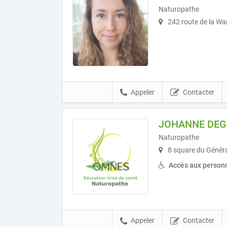
Naturopathe
242 route de la W
Appeler
Contacter
JOHANNE DEG
Naturopathe
8 square du Généra
Accès aux personn
Appeler
Contacter