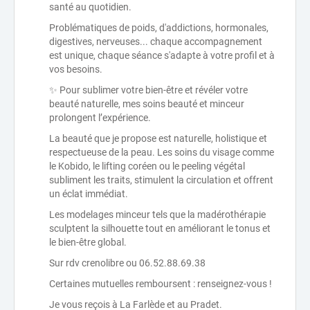
santé au quotidien.
Problématiques de poids, d'addictions, hormonales,
digestives, nerveuses... chaque accompagnement
est unique, chaque séance s'adapte à votre profil et à
vos besoins.
✨ Pour sublimer votre bien-être et révéler votre
beauté naturelle, mes soins beauté et minceur
prolongent l’expérience.
La beauté que je propose est naturelle, holistique et
respectueuse de la peau. Les soins du visage comme
le Kobido, le lifting coréen ou le peeling végétal
subliment les traits, stimulent la circulation et offrent
un éclat immédiat.
Les modelages minceur tels que la madérothérapie
sculptent la silhouette tout en améliorant le tonus et
le bien-être global.
Sur rdv crenolibre ou 06.52.88.69.38
Certaines mutuelles remboursent : renseignez-vous !
Je vous reçois à La Farlède et au Pradet.