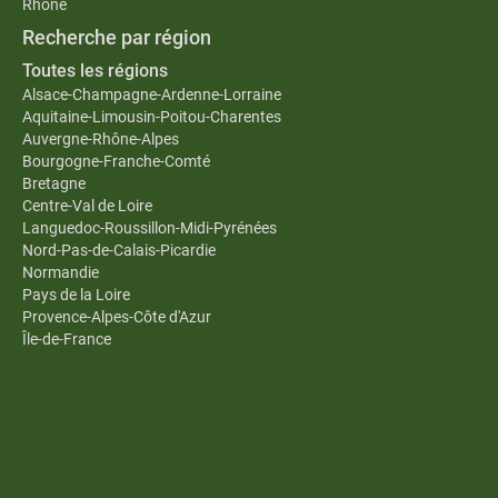
Rhône
Recherche par région
Toutes les régions
Alsace-Champagne-Ardenne-Lorraine
Aquitaine-Limousin-Poitou-Charentes
Auvergne-Rhône-Alpes
Bourgogne-Franche-Comté
Bretagne
Centre-Val de Loire
Languedoc-Roussillon-Midi-Pyrénées
Nord-Pas-de-Calais-Picardie
Normandie
Pays de la Loire
Provence-Alpes-Côte d'Azur
Île-de-France