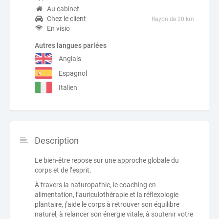
Au cabinet
Chez le client
Rayon de 20 km
En visio
Autres langues parlées
Anglais
Espagnol
Italien
Description
Le bien-être repose sur une approche globale du
corps et de l’esprit.
À travers la naturopathie, le coaching en
alimentation, l’auriculothérapie et la réflexologie
plantaire, j’aide le corps à retrouver son équilibre
naturel, à relancer son énergie vitale, à soutenir votre