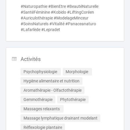
#Naturopathie #BienEtre #BeautéNaturelle
#SantéFéminine #Kobido #LiftingCoréen
#Auriculothérapie #ModelageMinceur
#SoinsNaturels #Vitalité #Panaceanaturo
#Lafarlède #Lepradet
Activités
Psychophysiologie 
Morphologie 
Hygiène alimentaire et nutrition
Aromathérapie - Olfactothérapie
Gemmothérapie
Phytothérapie
Massages relaxants 
Massage lymphatique drainant modelant
Réflexologie plantaire