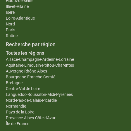
Hauts-de-Seine
Ille-et-Vilaine
Isère
Loire-Atlantique
Nord
Paris
Rhône
Recherche par région
Toutes les régions
Alsace-Champagne-Ardenne-Lorraine
Aquitaine-Limousin-Poitou-Charentes
Auvergne-Rhône-Alpes
Bourgogne-Franche-Comté
Bretagne
Centre-Val de Loire
Languedoc-Roussillon-Midi-Pyrénées
Nord-Pas-de-Calais-Picardie
Normandie
Pays de la Loire
Provence-Alpes-Côte d'Azur
Île-de-France