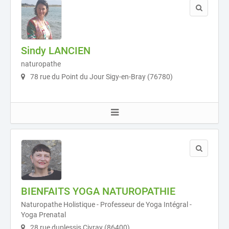
Sindy LANCIEN
naturopathe
78 rue du Point du Jour Sigy-en-Bray (76780)
BIENFAITS YOGA NATUROPATHIE
Naturopathe Holistique - Professeur de Yoga Intégral -
Yoga Prenatal
28 rue duplessis Civray (86400)