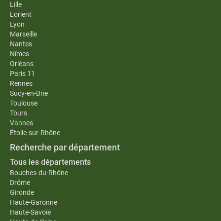
Lille
Lorient
Lyon
Marseille
Nantes
Nîmes
Orléans
Paris 11
Rennes
Sucy-en-Brie
Toulouse
Tours
Vannes
Étoile-sur-Rhône
Recherche par département
Tous les départements
Bouches-du-Rhône
Drôme
Gironde
Haute-Garonne
Haute-Savoie