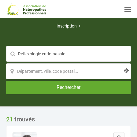
Inscription
Rechercher
21
trouvés