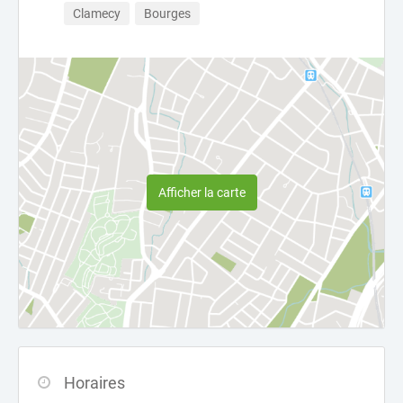
Clamecy
Bourges
Afficher la carte
Horaires