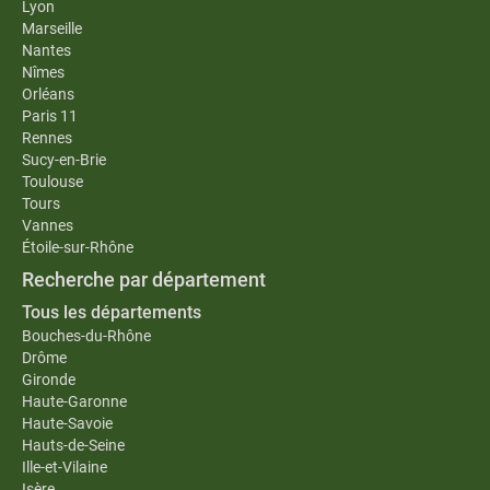
Lyon
Marseille
Nantes
Nîmes
Orléans
Paris 11
Rennes
Sucy-en-Brie
Toulouse
Tours
Vannes
Étoile-sur-Rhône
Recherche par département
Tous les départements
Bouches-du-Rhône
Drôme
Gironde
Haute-Garonne
Haute-Savoie
Hauts-de-Seine
Ille-et-Vilaine
Isère