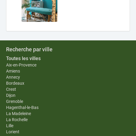
Recherche par ville
Toutes les villes
Aix-en-Provence
Amiens
Annecy
Bordeaux
Crest
Dijon
Grenoble
Hagenthal-le-Bas
La Madeleine
La Rochelle
Lille
Lorient