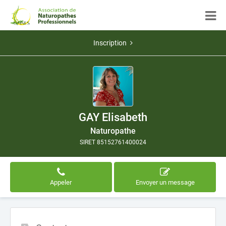
Inscription
GAY Elisabeth
Naturopathe
SIRET 85152761400024
Appeler
Envoyer un message