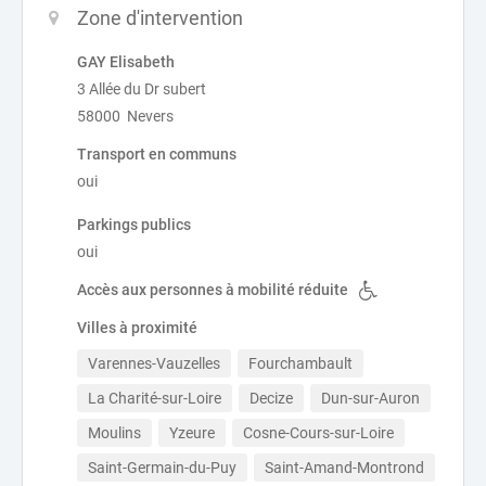
Zone d'intervention
GAY Elisabeth
3 Allée du Dr subert
58000 Nevers
Transport en communs
oui
Parkings publics
oui
Accès aux personnes à mobilité réduite
Villes à proximité
Varennes-Vauzelles
Fourchambault
La Charité-sur-Loire
Decize
Dun-sur-Auron
Moulins
Yzeure
Cosne-Cours-sur-Loire
Saint-Germain-du-Puy
Saint-Amand-Montrond