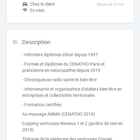
Chez le client
Rayon de 20 km
En visio
Description
- Infirmière diplômée d'état depuis 1997
- Formée et Diplômée du CENATHO Paris et
praticienne en naturopathie depuis 2019
- Chroniqueuse radio santé et bien-être
- Intervenante et organisatrice d'ateliers bien-être en
entreprises et collectivités territoriales
- Formation certifiée:
Au massage AMMA (CENATHO 2019)
Cupping ventouses Niveaux 1 et 2 (jardins de vies en
2019)
Thérapie de la médecine des ventouses (Daniel