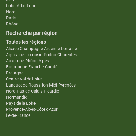
Loire-Atlantique
Nord
Paris
Rhône
Recherche par région
Toutes les régions
Alsace-Champagne-Ardenne-Lorraine
Aquitaine-Limousin-Poitou-Charentes
Auvergne-Rhône-Alpes
Bourgogne-Franche-Comté
Bretagne
Centre-Val de Loire
Languedoc-Roussillon-Midi-Pyrénées
Nord-Pas-de-Calais-Picardie
Normandie
Pays de la Loire
Provence-Alpes-Côte d'Azur
Île-de-France