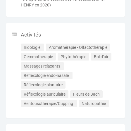
HENRY en 2020)
Activités
Iridologie 
Aromathérapie - Olfactothérapie
Gemmothérapie
Phytothérapie
Bol d’air
Massages relaxants 
Réflexologie endo-nasale 
Réflexologie plantaire
Réflexologie auriculaire
Fleurs de Bach
Ventousothérapie/Cupping 
Naturopathie