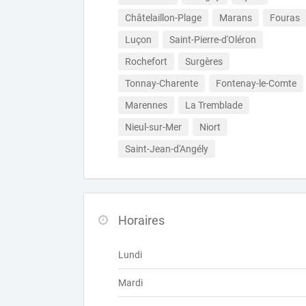
Châtelaillon-Plage
Marans
Fouras
Luçon
Saint-Pierre-d'Oléron
Rochefort
Surgères
Tonnay-Charente
Fontenay-le-Comte
Marennes
La Tremblade
Nieul-sur-Mer
Niort
Saint-Jean-d'Angély
Horaires
Lundi
Mardi