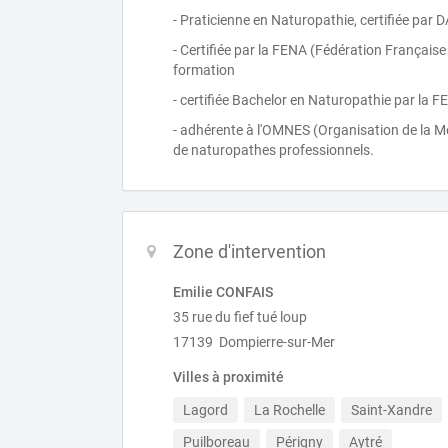
- Praticienne en Naturopathie, certifiée par
- Certifiée par la FENA (Fédération Françai
formation
- certifiée Bachelor en Naturopathie par la F
- adhérente à l'OMNES (Organisation de la Mé
de naturopathes professionnels.
Zone d'intervention
Emilie CONFAIS
35 rue du fief tué loup
17139 Dompierre-sur-Mer
Villes à proximité
Lagord
La Rochelle
Saint-Xandre
Puilboreau
Périgny
Aytré