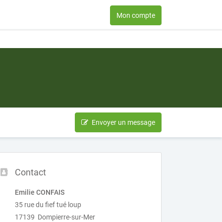
Mon compte
Envoyer un message
Contact
Emilie CONFAIS
35 rue du fief tué loup
17139 Dompierre-sur-Mer