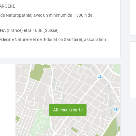
 DARGERE
se de Naturopathie) avec un minimum de 1 500 h de
ENA (France) et la FEDE (Suisse)
decine Naturelle et de l'Education Sanitaire), association
Afficher la carte