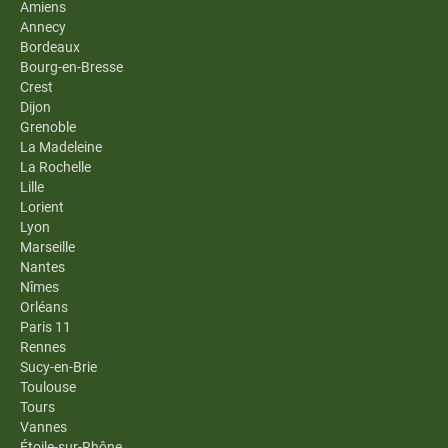
Amiens
Annecy
Bordeaux
Bourg-en-Bresse
Crest
Dijon
Grenoble
La Madeleine
La Rochelle
Lille
Lorient
Lyon
Marseille
Nantes
Nîmes
Orléans
Paris 11
Rennes
Sucy-en-Brie
Toulouse
Tours
Vannes
Étoile-sur-Rhône