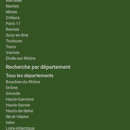
Marseille
Nantes
Nîmes
Orléans
Paris 11
Rennes
Sucy-en-Brie
Toulouse
Tours
Vannes
Étoile-sur-Rhône
Recherche par département
Tous les départements
Bouches-du-Rhône
Drôme
Gironde
Haute-Garonne
Haute-Savoie
Hauts-de-Seine
Ille-et-Vilaine
Isère
Loire-Atlantique