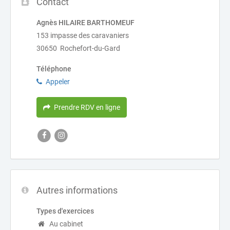
Contact
Agnès HILAIRE BARTHOMEUF
153 impasse des caravaniers
30650 Rochefort-du-Gard
Téléphone
Appeler
Prendre RDV en ligne
Autres informations
Types d'exercices
Au cabinet