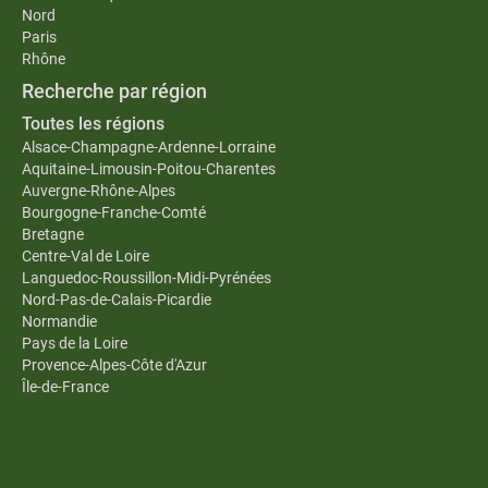
Nord
Paris
Rhône
Recherche par région
Toutes les régions
Alsace-Champagne-Ardenne-Lorraine
Aquitaine-Limousin-Poitou-Charentes
Auvergne-Rhône-Alpes
Bourgogne-Franche-Comté
Bretagne
Centre-Val de Loire
Languedoc-Roussillon-Midi-Pyrénées
Nord-Pas-de-Calais-Picardie
Normandie
Pays de la Loire
Provence-Alpes-Côte d'Azur
Île-de-France