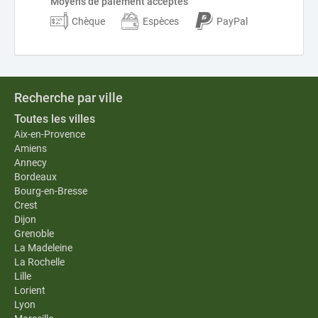
Moyens de paiement acceptés
Chèque
Espèces
PayPal
Recherche par ville
Toutes les villes
Aix-en-Provence
Amiens
Annecy
Bordeaux
Bourg-en-Bresse
Crest
Dijon
Grenoble
La Madeleine
La Rochelle
Lille
Lorient
Lyon