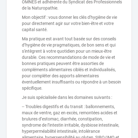
OMNES et adhérente du Syndicat des Professionnels
de la Naturopathie.
Mon objectif : vous donner les clés d'hygiène de vie
pour directement agir sur votre bien-être et votre
capital santé.
Ma pratique est avant tout basée sur des conseils
d’hygiène de vie pragmatiques, de bon sens et qui
s'intègrent à votre quotidien pour un mieux-être
durable. Ces recommandations de mode de vie et
bonnes pratiques peuvent être assorties de
compléments alimentaires ciblés et individualisés,
pour compléter des apports alimentaires
éventuellement insuffisants ou répondre à un besoin
spécifique.
Je suis spécialisée dans les domaines suivants :
-- Troubles digestifs et du transit : ballonnements,
maux de ventre, gaz en excès, remontées acides et
brulures d’estomac, diarrhée, constipation,
syndrome de l’intestin irritable, dysbiose intestinale,
hyperperméabilité intestinale, intolérance
alimentaire, hypersensibilité au gluten, SIBO/IMO et