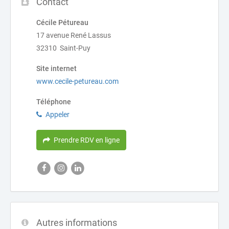
Contact
Cécile Pétureau
17 avenue René Lassus
32310 Saint-Puy
Site internet
www.cecile-petureau.com
Téléphone
Appeler
Prendre RDV en ligne
Autres informations