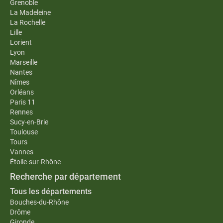
Grenoble
La Madeleine
La Rochelle
Lille
Lorient
Lyon
Marseille
Nantes
Nîmes
Orléans
Paris 11
Rennes
Sucy-en-Brie
Toulouse
Tours
Vannes
Étoile-sur-Rhône
Recherche par département
Tous les départements
Bouches-du-Rhône
Drôme
Gironde