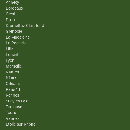
Annecy
Bordeaux
Crest
Dijon
Drumettaz-Clarafond
Grenoble
La Madeleine
La Rochelle
Lille
Lorient
Lyon
Marseille
Nantes
Nîmes
Orléans
Paris 11
Rennes
Sucy-en-Brie
Toulouse
Tours
Vannes
Étoile-sur-Rhône