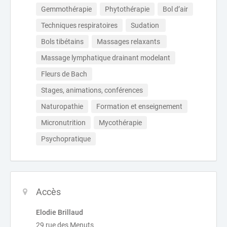
Gemmothérapie
Phytothérapie
Bol d’air
Techniques respiratoires
Sudation 
Bols tibétains
Massages relaxants 
Massage lymphatique drainant modelant
Fleurs de Bach
Stages, animations, conférences
Naturopathie
Formation et enseignement
Micronutrition
Mycothérapie
Psychopratique
Accès
Elodie Brillaud
29 rue des Menuts