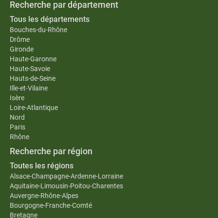
Recherche par département
Tous les départements
Bouches-du-Rhône
Drôme
Gironde
Haute-Garonne
Haute-Savoie
Hauts-de-Seine
Ille-et-Vilaine
Isère
Loire-Atlantique
Nord
Paris
Rhône
Recherche par région
Toutes les régions
Alsace-Champagne-Ardenne-Lorraine
Aquitaine-Limousin-Poitou-Charentes
Auvergne-Rhône-Alpes
Bourgogne-Franche-Comté
Bretagne