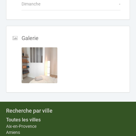
Dimanche
-
Galerie
Recherche par ville
Toutes les villes
Aix-en-Provence
Amiens