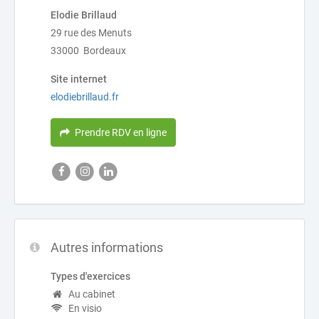
Elodie Brillaud
29 rue des Menuts
33000 Bordeaux
Site internet
elodiebrillaud.fr
Prendre RDV en ligne
Autres informations
Types d'exercices
Au cabinet
En visio