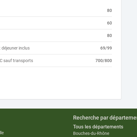
80
60
80
 déjeuner inclus
69/99
TTC sauf transports
700/800
Recherche par départeme
Tous les départements
le
Bouches-du-Rhône