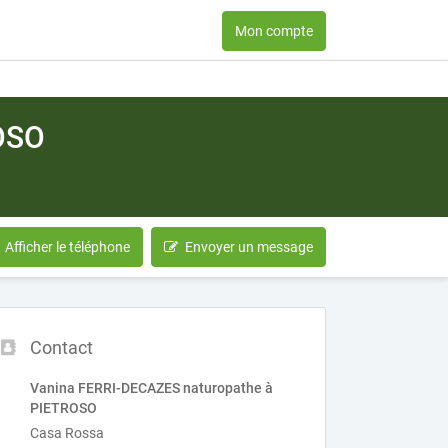
Mon compte
OSO
Afficher le téléphone
Envoyer un message
Contact
Vanina FERRI-DECAZES naturopathe à
PIETROSO
Casa Rossa