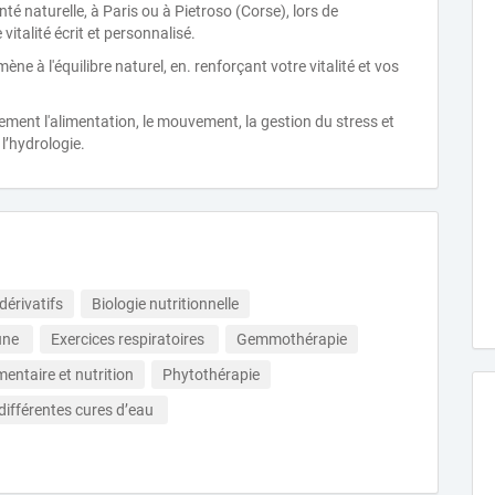
 naturelle, à Paris ou à Pietroso (Corse), lors de
italité écrit et personnalisé.
ne à l'équilibre naturel, en. renforçant votre vitalité et vos
palement l'alimentation, le mouvement, la gestion du stress et
 l’hydrologie.
dérivatifs
Biologie nutritionnelle
ûne 
Exercices respiratoires 
Gemmothérapie
mentaire et nutrition
Phytothérapie
 différentes cures d’eau 