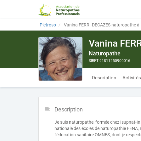
Pietroso
Vanina FERRI-DECAZES naturopathe à
Vanina FER
Naturopathe
SIRET 91811250900016
Description
Activités
Description
Je suis naturopathe, formée chez Isupnat-Ins
nationale des écoles de naturopathie FENA, a
l’éducation sanitaire OMNES, dont je respect