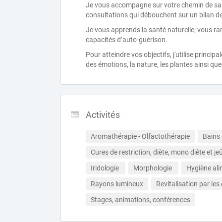
Je vous accompagne sur votre chemin de santé
consultations qui débouchent sur un bilan de v
Je vous apprends la santé naturelle, vous ramè
capacités d’auto-guérison.
Pour atteindre vos objectifs, j'utilise princi
des émotions, la nature, les plantes ainsi que
Activités
Aromathérapie - Olfactothérapie
Bains 
Cures de restriction, diète, mono diète et je
Iridologie 
Morphologie 
Hygiène ali
Rayons lumineux
Revitalisation par les
Stages, animations, conférences