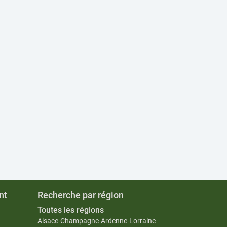
nt
Recherche par région
Toutes les régions
Alsace-Champagne-Ardenne-Lorraine