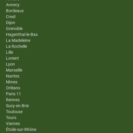
Annecy
Bordeaux
Crest
Dijon
Grenoble
Hagenthal-le-Bas
La Madeleine
La Rochelle
Lille
Lorient
Lyon
Marseille
Nantes
Nîmes
Orléans
Paris 11
Rennes
Sucy-en-Brie
Toulouse
Tours
Vannes
Étoile-sur-Rhône