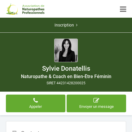
Inscription
Sylvie Donatellis
Naturopathe & Coach en Bien-Être Féminin
SIRET 44231428200025
Appeler
Envoyer un message