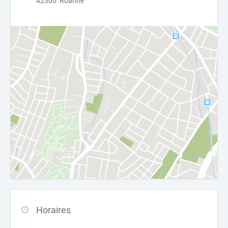
42300 Roanne
Horaires