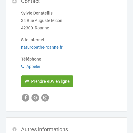
Contact
Sylvie Donatellis
34 Rue Auguste Micon
42300 Roanne
Site internet
naturopathe-roanne.fr
Téléphone
Appeler
Prendre RDV en ligne
Autres informations