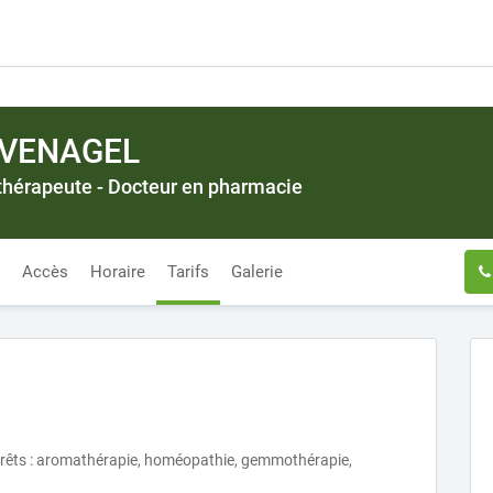
UVENAGEL
thérapeute - Docteur en pharmacie
Accès
Horaire
Tarifs
Galerie
ntérêts : aromathérapie, homéopathie, gemmothérapie,