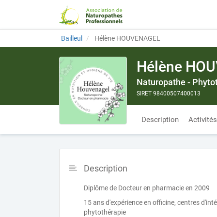
Bailleul
Hélène HOUVENAGEL
Hélène HO
Naturopathe - Phyto
SIRET 98400507400013
Description
Activités
Description
Diplôme de Docteur en pharmacie en 2009
15 ans d'expérience en officine, centres d'i
phytothérapie