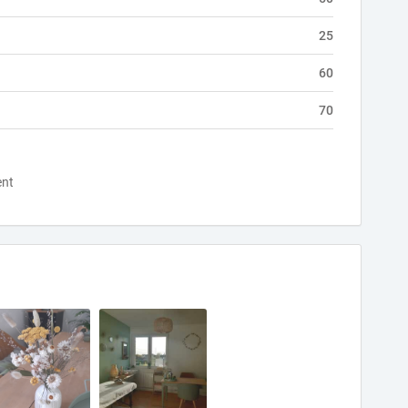
25
60
70
ent