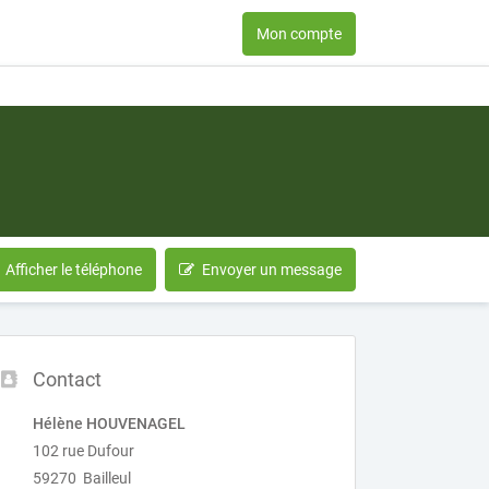
Mon compte
Afficher le téléphone
Envoyer un message
Contact
Hélène HOUVENAGEL
102 rue Dufour
59270 Bailleul