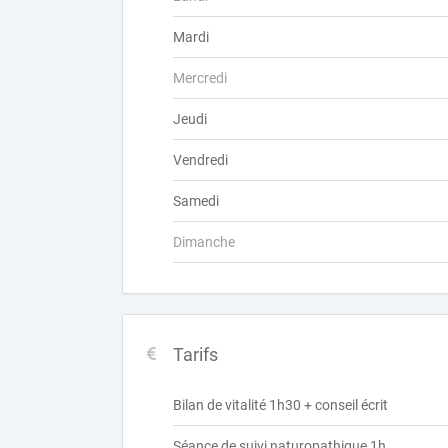
Mardi
Mercredi
Jeudi
Vendredi
Samedi
Dimanche
Tarifs
Bilan de vitalité 1h30 + conseil écrit
Séance de suivi naturopathique 1h