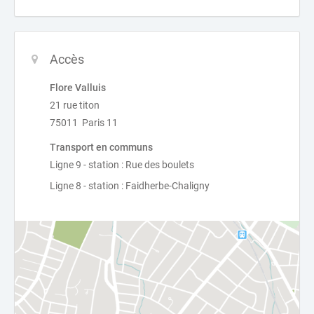
Accès
Flore Valluis
21 rue titon
75011 Paris 11
Transport en communs
Ligne 9 - station : Rue des boulets
Ligne 8 - station : Faidherbe-Chaligny