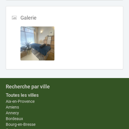
Galerie
Recherche par ville
Toutes les villes
Aix-en-Provence
Amiens
Annecy
Bordeaux
Bourg-en-Bresse