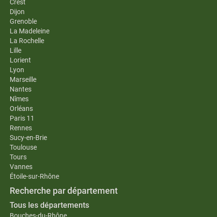
Crest
Dijon
Grenoble
La Madeleine
La Rochelle
Lille
Lorient
Lyon
Marseille
Nantes
Nîmes
Orléans
Paris 11
Rennes
Sucy-en-Brie
Toulouse
Tours
Vannes
Étoile-sur-Rhône
Recherche par département
Tous les départements
Bouches-du-Rhône