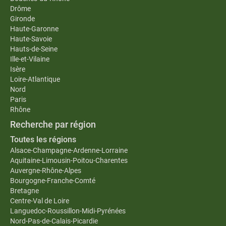
Drôme
Gironde
Haute-Garonne
Haute-Savoie
Hauts-de-Seine
Ille-et-Vilaine
Isère
Loire-Atlantique
Nord
Paris
Rhône
Recherche par région
Toutes les régions
Alsace-Champagne-Ardenne-Lorraine
Aquitaine-Limousin-Poitou-Charentes
Auvergne-Rhône-Alpes
Bourgogne-Franche-Comté
Bretagne
Centre-Val de Loire
Languedoc-Roussillon-Midi-Pyrénées
Nord-Pas-de-Calais-Picardie