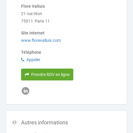
Flore Valluis
21 rue titon
75011 Paris 11
Site internet
www.florevalluis.com
Téléphone
Appeler
Prendre RDV en ligne
Autres informations