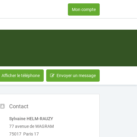
Mon compte
Afficher le téléphone
Envoyer un message
Contact
Sylvaine HELM-RAUZY
77 avenue de WAGRAM
75017 Paris 17