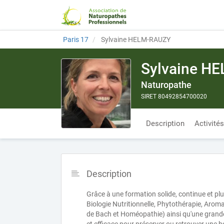
Paris 17
Sylvaine HELM-RAUZY
Sylvaine H
Naturopathe
SIRET 80492854700020
Description
Activités
Description
Grâce à une formation solide, continue et plur
Biologie Nutritionnelle, Phytothérapie, Arom
de Bach et Homéopathie) ainsi qu'une grande