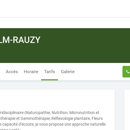
ELM-RAUZY
Accès
Horaire
Tarifs
Galerie
idisciplinaire (Naturopathie, Nutrition, Micronutrition et
athérapie et Gemmothérapie, Réflexologie plantaire, Fleurs
 capacité d'écoute, je vous propose une approche naturelle