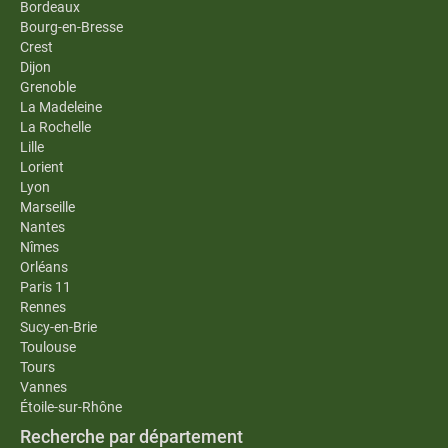
Bordeaux
Bourg-en-Bresse
Crest
Dijon
Grenoble
La Madeleine
La Rochelle
Lille
Lorient
Lyon
Marseille
Nantes
Nîmes
Orléans
Paris 11
Rennes
Sucy-en-Brie
Toulouse
Tours
Vannes
Étoile-sur-Rhône
Recherche par département