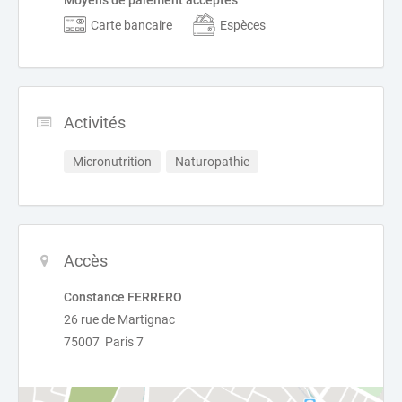
Moyens de paiement acceptés
Carte bancaire
Espèces
Activités
Micronutrition
Naturopathie
Accès
Constance FERRERO
26 rue de Martignac
75007 Paris 7