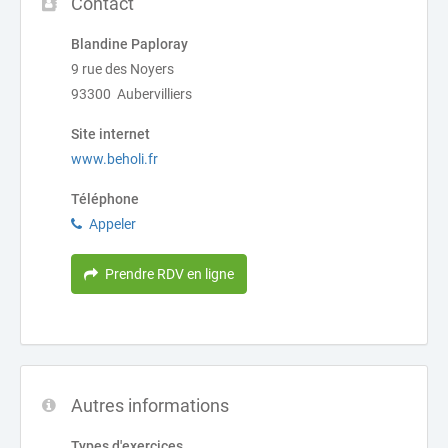
Contact
Blandine Paploray
9 rue des Noyers
93300 Aubervilliers
Site internet
www.beholi.fr
Téléphone
Appeler
Prendre RDV en ligne
Autres informations
Types d'exercices