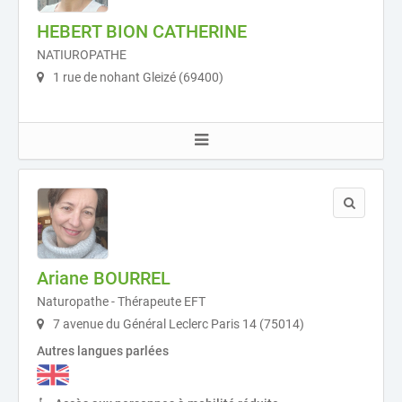
HEBERT BION CATHERINE
NATIUROPATHE
1 rue de nohant Gleizé (69400)
Ariane BOURREL
Naturopathe - Thérapeute EFT
7 avenue du Général Leclerc Paris 14 (75014)
Autres langues parlées