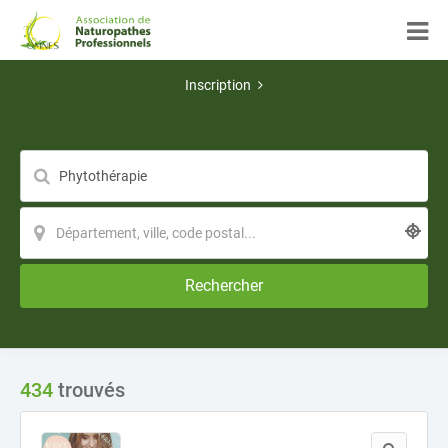
Inscription
Rechercher
434
trouvés