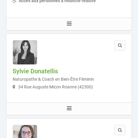
Accès aux personnes à mobilité réduite
Sylvie Donatellis
Naturopathe & Coach en Bien-Être Féminin
34 Rue Auguste Micon Roanne (42300)