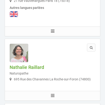
21 rue Vauvenargues Paris 18 (75018)
Autres langues parlées
Nathalie Raillard
Naturopathe
695 Rue des Chavannes La Roche-sur-Foron (74800)