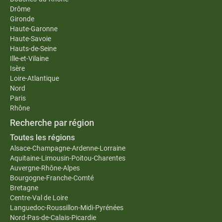
Drôme
Gironde
Haute-Garonne
Haute-Savoie
Hauts-de-Seine
Ille-et-Vilaine
Isère
Loire-Atlantique
Nord
Paris
Rhône
Recherche par région
Toutes les régions
Alsace-Champagne-Ardenne-Lorraine
Aquitaine-Limousin-Poitou-Charentes
Auvergne-Rhône-Alpes
Bourgogne-Franche-Comté
Bretagne
Centre-Val de Loire
Languedoc-Roussillon-Midi-Pyrénées
Nord-Pas-de-Calais-Picardie