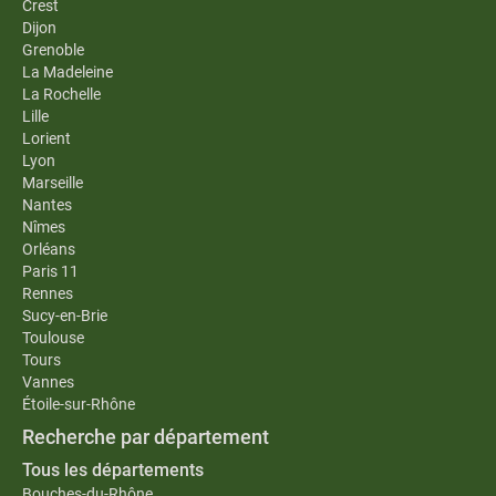
Crest
Dijon
Grenoble
La Madeleine
La Rochelle
Lille
Lorient
Lyon
Marseille
Nantes
Nîmes
Orléans
Paris 11
Rennes
Sucy-en-Brie
Toulouse
Tours
Vannes
Étoile-sur-Rhône
Recherche par département
Tous les départements
Bouches-du-Rhône