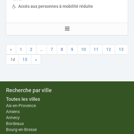
Accès aux personnes à mobilité réduite
«
1
2
…
7
8
9
10
11
12
13
14
15
»
Recherche par ville
Toutes les villes
Aix-en-Provence
Amiens
Annecy
Bordeaux
Bourg-en-Bresse